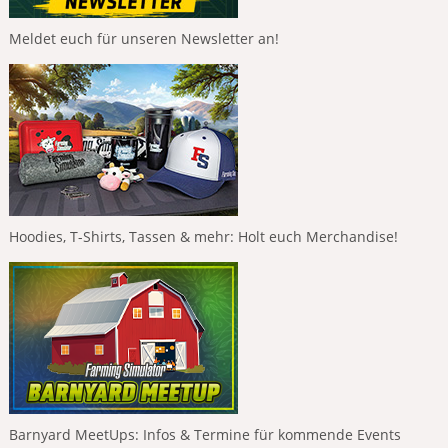
Meldet euch für unseren Newsletter an!
Hoodies, T-Shirts, Tassen & mehr: Holt euch Merchandise!
Barnyard MeetUps: Infos & Termine für kommende Events