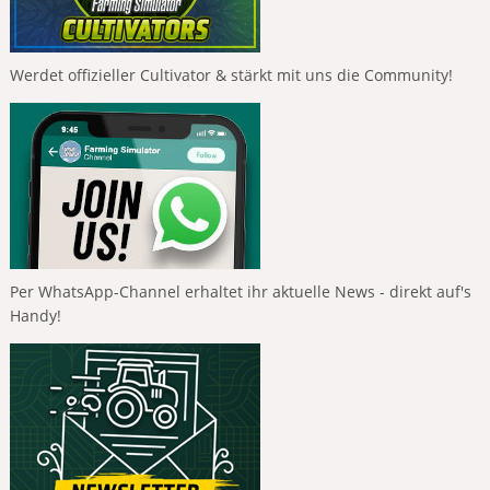
Werdet offizieller Cultivator & stärkt mit uns die Community!
Per WhatsApp-Channel erhaltet ihr aktuelle News - direkt auf's
Handy!