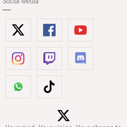
Social Media