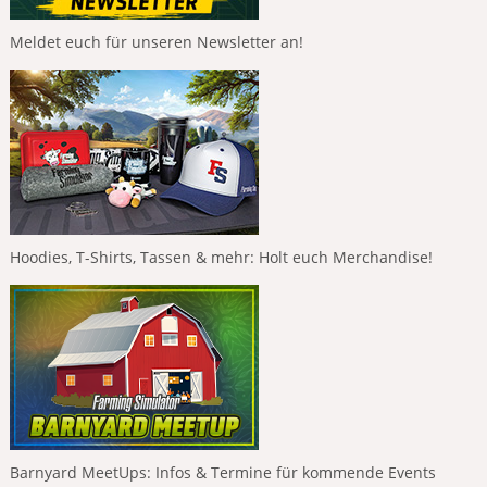
Meldet euch für unseren Newsletter an!
Hoodies, T-Shirts, Tassen & mehr: Holt euch Merchandise!
Barnyard MeetUps: Infos & Termine für kommende Events