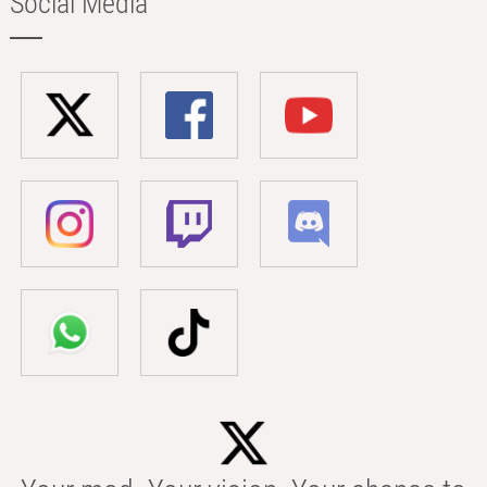
Social Media