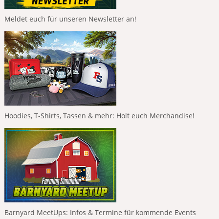
Meldet euch für unseren Newsletter an!
Hoodies, T-Shirts, Tassen & mehr: Holt euch Merchandise!
Barnyard MeetUps: Infos & Termine für kommende Events