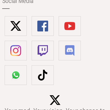
Social Media