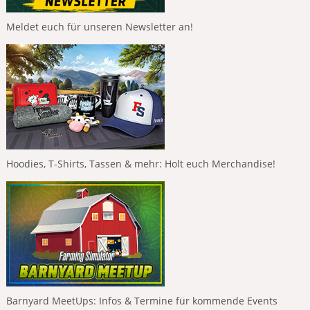
Meldet euch für unseren Newsletter an!
Hoodies, T-Shirts, Tassen & mehr: Holt euch Merchandise!
Barnyard MeetUps: Infos & Termine für kommende Events