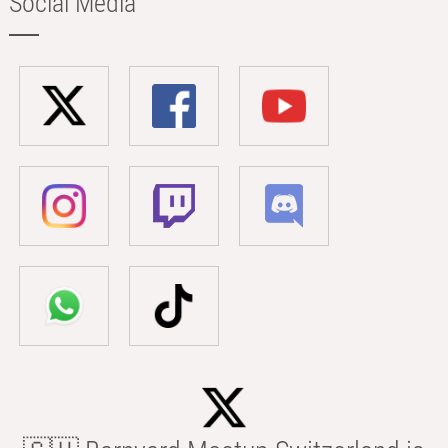
Social Media