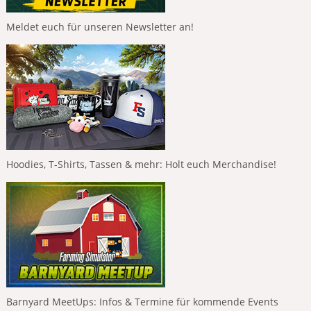
Meldet euch für unseren Newsletter an!
Hoodies, T-Shirts, Tassen & mehr: Holt euch Merchandise!
Barnyard MeetUps: Infos & Termine für kommende Events