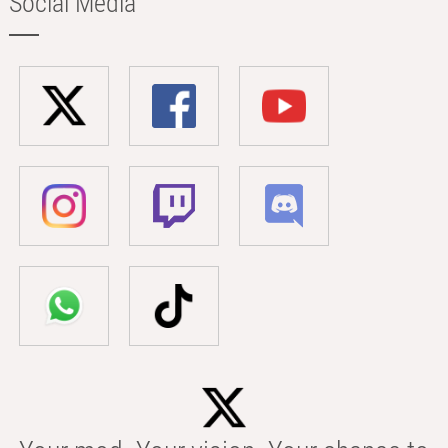
Social Media