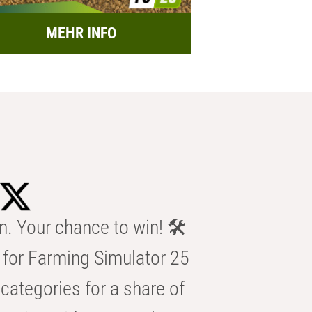
MEHR INFO
n. Your chance to win! 🛠️
for Farming Simulator 25
categories for a share of