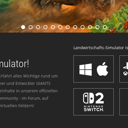
Landwirtschafts-Simulator ist
mulator!
Erfahrt alles Wichtige rund um
sher und Entwickler GIANTS
zinhalte in unserem offiziellen
Community - im Forum, auf
irtuellen Feldern!