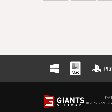
DA
© 2026 GIANTS So