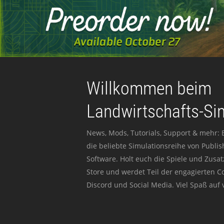
Willkommen beim
Landwirtschafts-Si
News, Mods, Tutorials, Support & mehr: 
die beliebte Simulationsreihe von Publi
Software. Holt euch die Spiele und Zusat
Store und werdet Teil der engagierten 
Discord und Social Media. Viel Spaß auf v