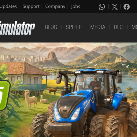
Updates
Support
Company
Jobs
BLOG
SPIELE
MEDIA
DLC
M