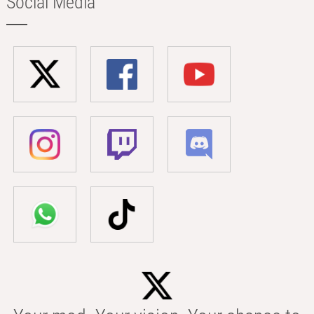
Social Media