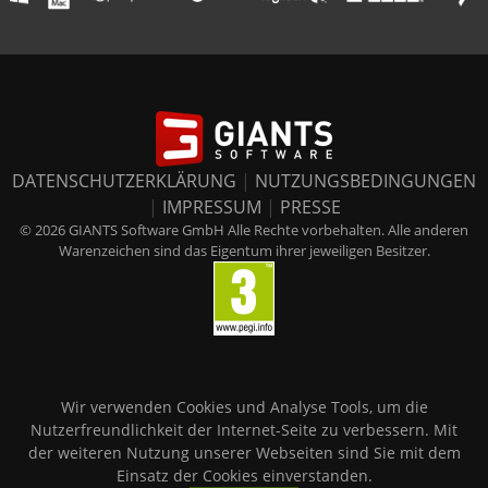
DATENSCHUTZERKLÄRUNG
|
NUTZUNGSBEDINGUNGEN
|
IMPRESSUM
|
PRESSE
© 2026 GIANTS Software GmbH Alle Rechte vorbehalten. Alle anderen
Warenzeichen sind das Eigentum ihrer jeweiligen Besitzer.
Wir verwenden Cookies und Analyse Tools, um die
Nutzerfreundlichkeit der Internet-Seite zu verbessern. Mit
der weiteren Nutzung unserer Webseiten sind Sie mit dem
Einsatz der Cookies einverstanden.