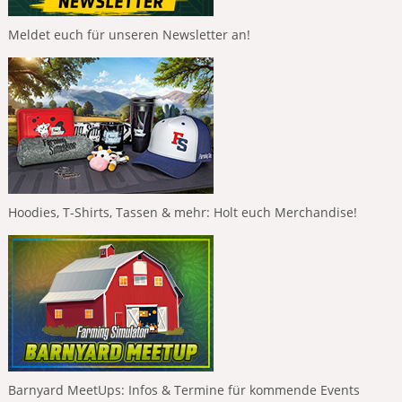
Meldet euch für unseren Newsletter an!
Hoodies, T-Shirts, Tassen & mehr: Holt euch Merchandise!
Barnyard MeetUps: Infos & Termine für kommende Events