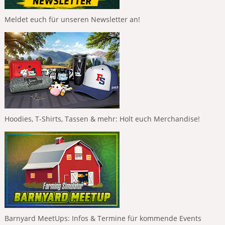
Meldet euch für unseren Newsletter an!
Hoodies, T-Shirts, Tassen & mehr: Holt euch Merchandise!
Barnyard MeetUps: Infos & Termine für kommende Events