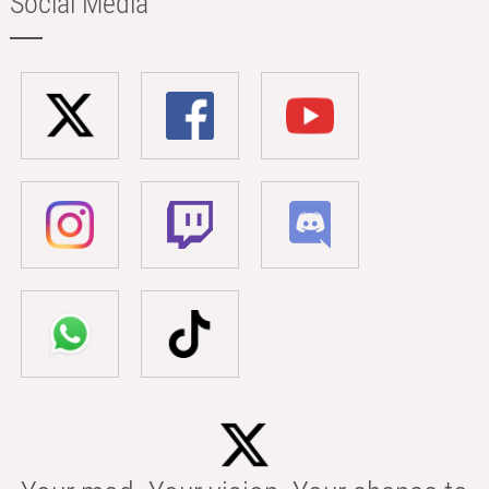
Social Media