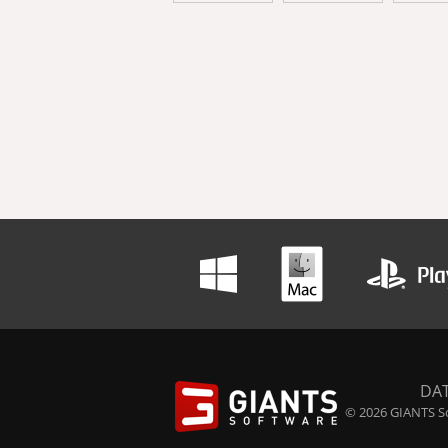
DA
© 2026 GIANTS So