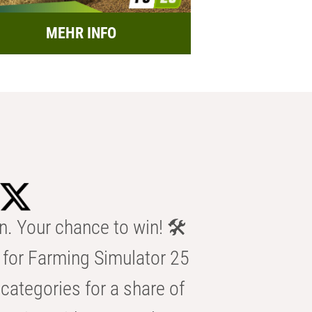
MEHR INFO
n. Your chance to win! 🛠️
for Farming Simulator 25
categories for a share of