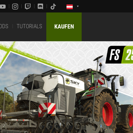
ODS
TUTORIALS
KAUFEN