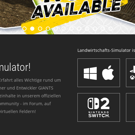
Landwirtschafts-Simulator ist
mulator!
Erfahrt alles Wichtige rund um
sher und Entwickler GIANTS
zinhalte in unserem offiziellen
Community - im Forum, auf
irtuellen Feldern!