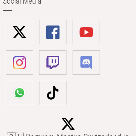
Social Media