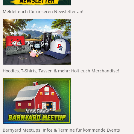
Meldet euch für unseren Newsletter an!
Hoodies, T-Shirts, Tassen & mehr: Holt euch Merchandise!
Barnyard MeetUps: Infos & Termine für kommende Events