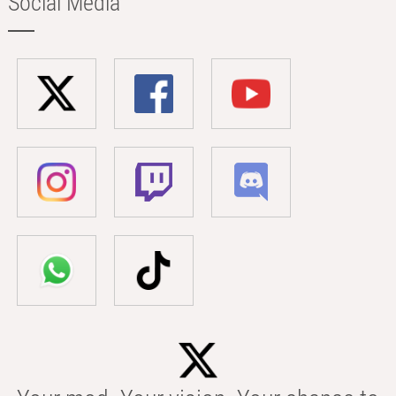
Social Media