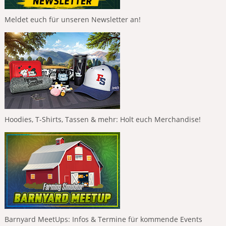
Meldet euch für unseren Newsletter an!
Hoodies, T-Shirts, Tassen & mehr: Holt euch Merchandise!
Barnyard MeetUps: Infos & Termine für kommende Events