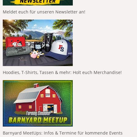
Meldet euch für unseren Newsletter an!
Hoodies, T-Shirts, Tassen & mehr: Holt euch Merchandise!
Barnyard MeetUps: Infos & Termine für kommende Events