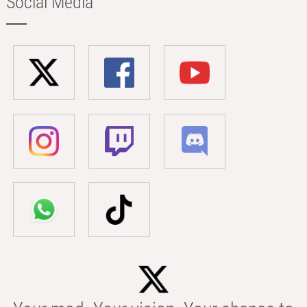
Social Media