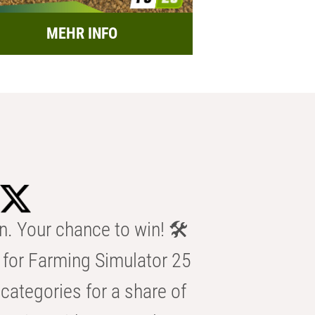
MEHR INFO
n. Your chance to win! 🛠️
for Farming Simulator 25
categories for a share of