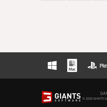
DA
© 2026 GIANTS So