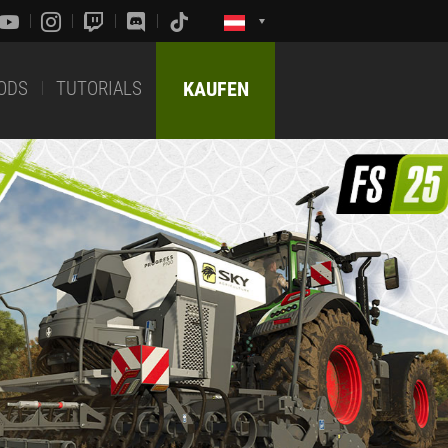
ODS
TUTORIALS
KAUFEN