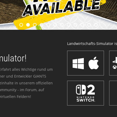
Landwirtschafts-Simulator ist
mulator!
Erfahrt alles Wichtige rund um
sher und Entwickler GIANTS
zinhalte in unserem offiziellen
Community - im Forum, auf
irtuellen Feldern!