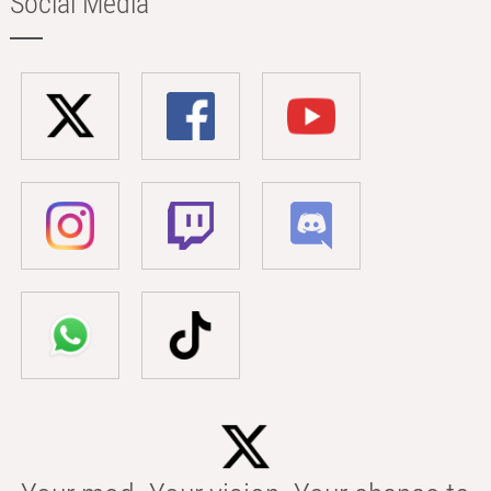
Social Media