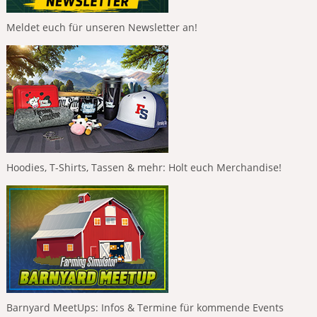
Meldet euch für unseren Newsletter an!
Hoodies, T-Shirts, Tassen & mehr: Holt euch Merchandise!
Barnyard MeetUps: Infos & Termine für kommende Events