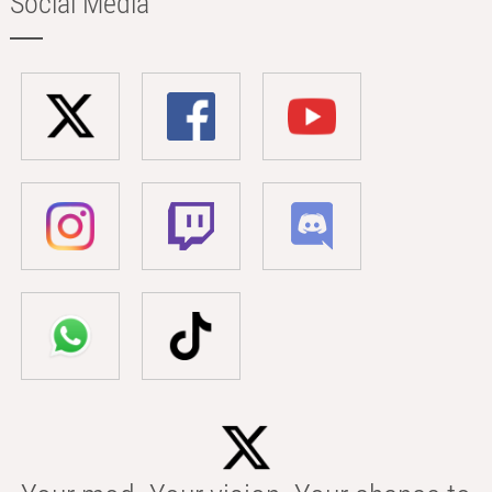
Social Media