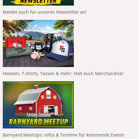
Meldet euch für unseren Newsletter an!
Hoodies, T-Shirts, Tassen & mehr: Holt euch Merchandise!
Barnyard MeetUps: Infos & Termine für kommende Events