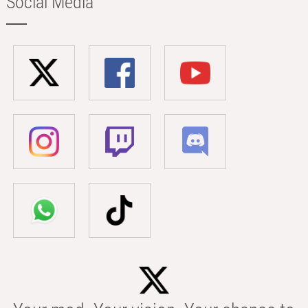
Social Media