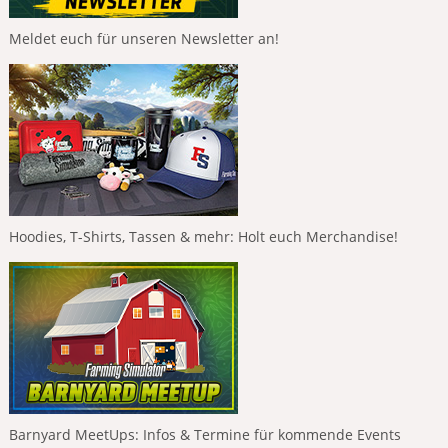
Meldet euch für unseren Newsletter an!
Hoodies, T-Shirts, Tassen & mehr: Holt euch Merchandise!
Barnyard MeetUps: Infos & Termine für kommende Events