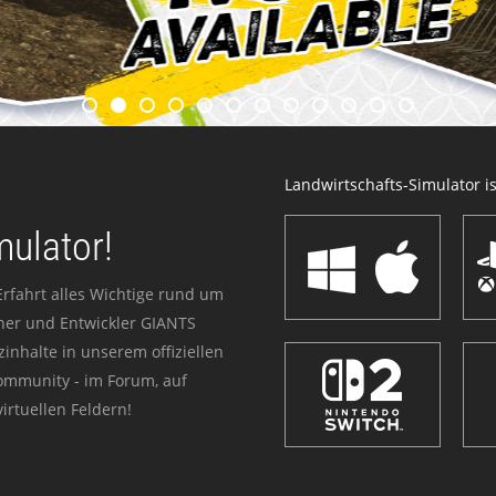
Landwirtschafts-Simulator ist
mulator!
Erfahrt alles Wichtige rund um
sher und Entwickler GIANTS
zinhalte in unserem offiziellen
Community - im Forum, auf
irtuellen Feldern!