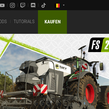
ODS
TUTORIALS
KAUFEN