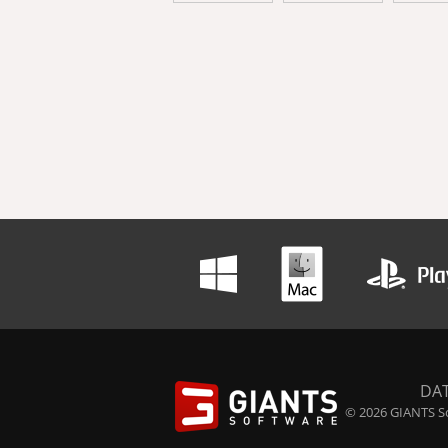
DA
© 2026 GIANTS So