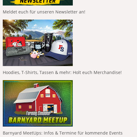
Meldet euch für unseren Newsletter an!
Hoodies, T-Shirts, Tassen & mehr: Holt euch Merchandise!
Barnyard MeetUps: Infos & Termine für kommende Events