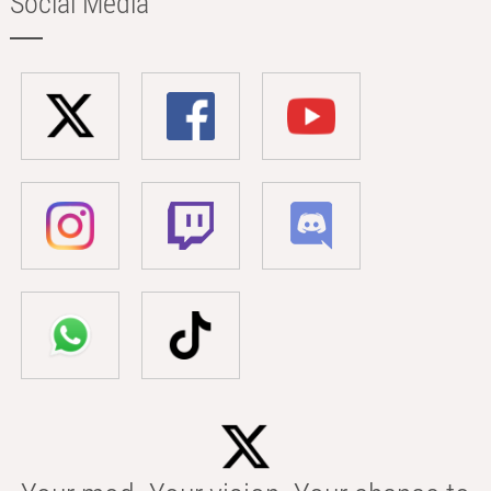
Social Media