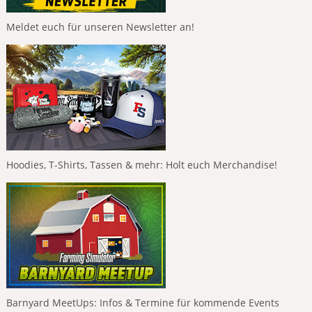
Meldet euch für unseren Newsletter an!
Hoodies, T-Shirts, Tassen & mehr: Holt euch Merchandise!
Barnyard MeetUps: Infos & Termine für kommende Events