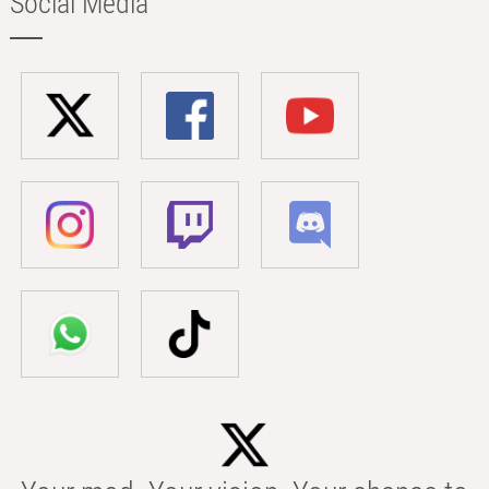
Social Media