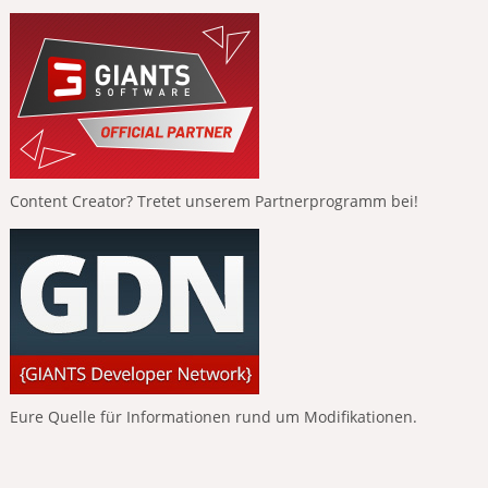
Content Creator? Tretet unserem Partnerprogramm bei!
Eure Quelle für Informationen rund um Modifikationen.