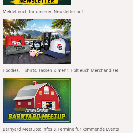
Meldet euch für unseren Newsletter an!
Hoodies, T-Shirts, Tassen & mehr: Holt euch Merchandise!
Barnyard MeetUps: Infos & Termine für kommende Events