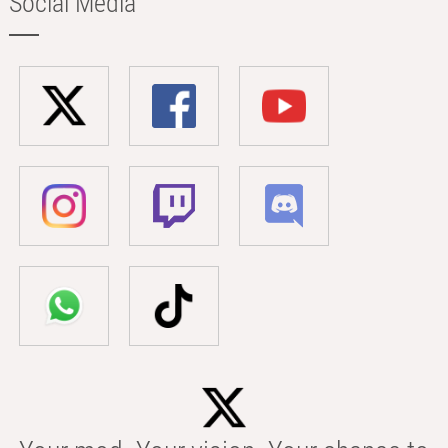
Social Media