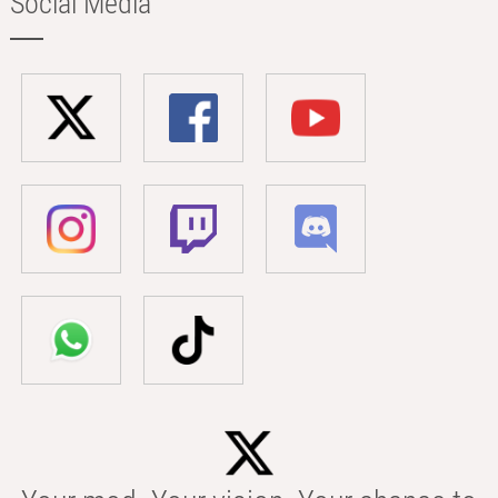
Social Media