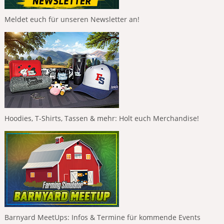
Meldet euch für unseren Newsletter an!
Hoodies, T-Shirts, Tassen & mehr: Holt euch Merchandise!
Barnyard MeetUps: Infos & Termine für kommende Events