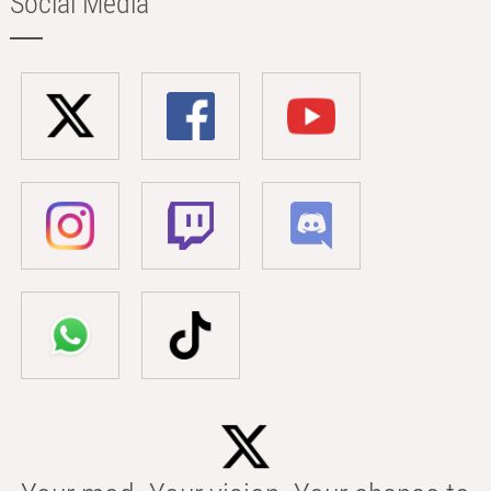
Social Media