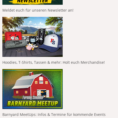
Meldet euch für unseren Newsletter an!
Hoodies, T-Shirts, Tassen & mehr: Holt euch Merchandise!
Barnyard MeetUps: Infos & Termine für kommende Events