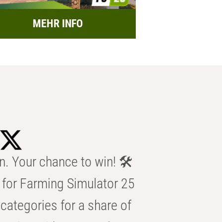
MEHR INFO
n. Your chance to win! 🛠️
for Farming Simulator 25
categories for a share of