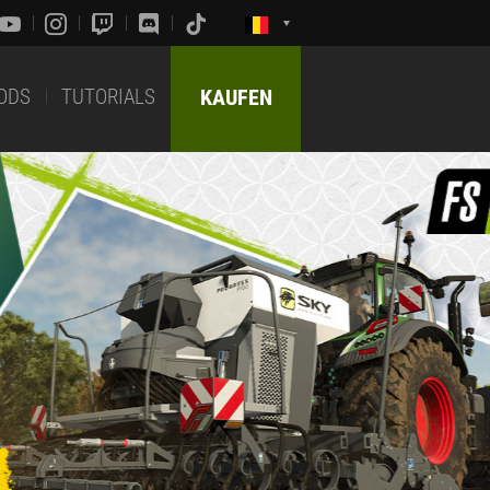
ODS
TUTORIALS
KAUFEN