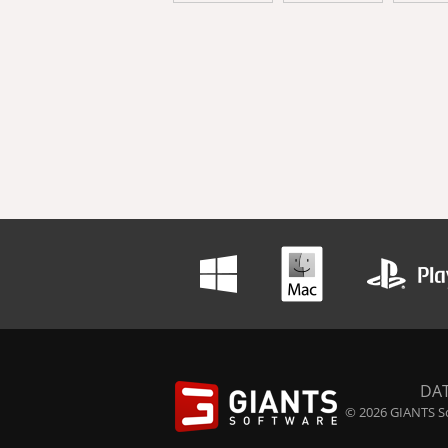
DA
© 2026 GIANTS So