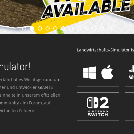
Landwirtschafts-Simulator ist
mulator!
Erfahrt alles Wichtige rund um
sher und Entwickler GIANTS
zinhalte in unserem offiziellen
Community - im Forum, auf
irtuellen Feldern!