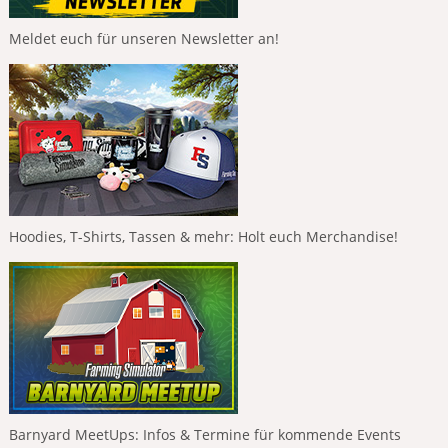
Meldet euch für unseren Newsletter an!
Hoodies, T-Shirts, Tassen & mehr: Holt euch Merchandise!
Barnyard MeetUps: Infos & Termine für kommende Events