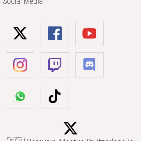
Social Media