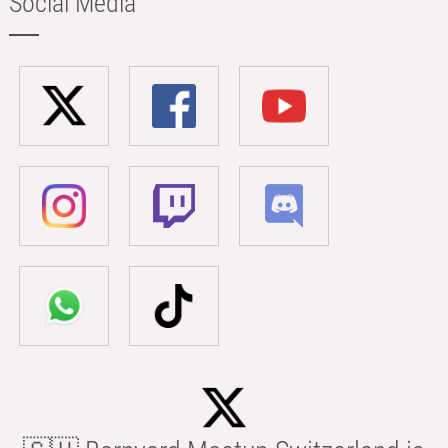
Social Media