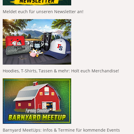
Meldet euch für unseren Newsletter an!
Hoodies, T-Shirts, Tassen & mehr: Holt euch Merchandise!
Barnyard MeetUps: Infos & Termine für kommende Events