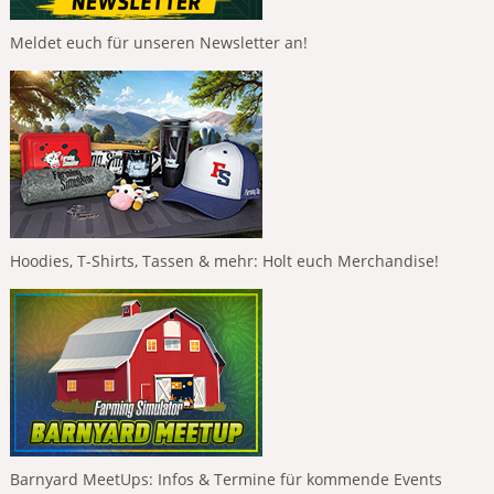
Meldet euch für unseren Newsletter an!
Hoodies, T-Shirts, Tassen & mehr: Holt euch Merchandise!
Barnyard MeetUps: Infos & Termine für kommende Events