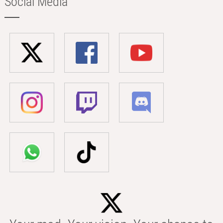
Social Media