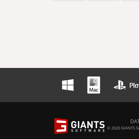
DA
© 2026 GIANTS So