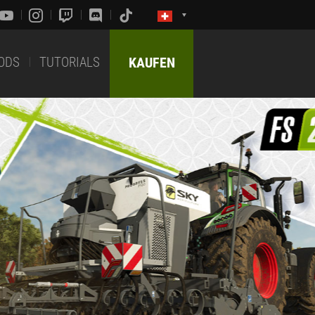
ODS
TUTORIALS
KAUFEN