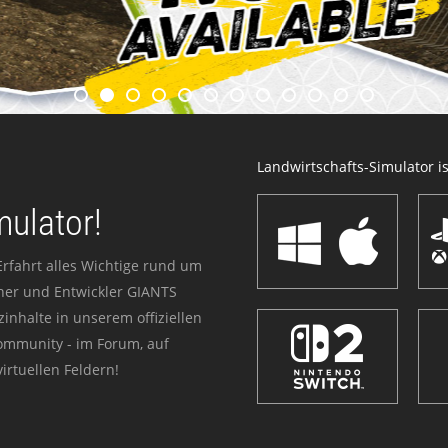
Landwirtschafts-Simulator ist
mulator!
Erfahrt alles Wichtige rund um
sher und Entwickler GIANTS
zinhalte in unserem offiziellen
Community - im Forum, auf
irtuellen Feldern!