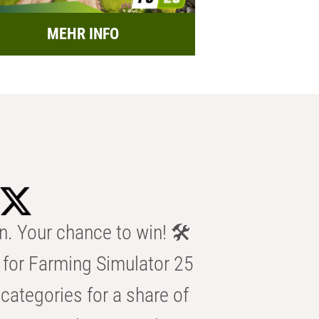
MEHR INFO
n. Your chance to win! 🛠️
for Farming Simulator 25
categories for a share of