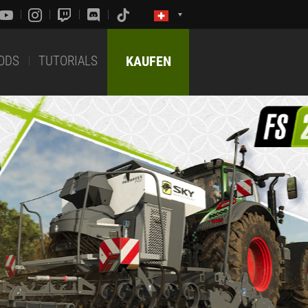
ODS
TUTORIALS
KAUFEN