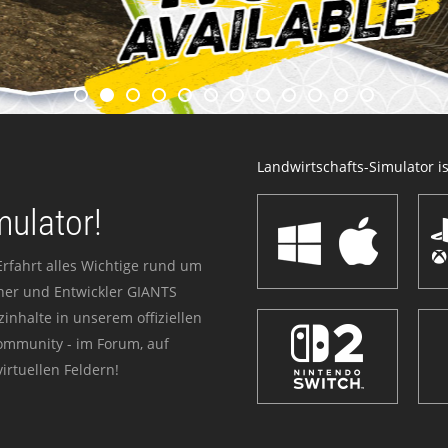
Landwirtschafts-Simulator ist
mulator!
Erfahrt alles Wichtige rund um
sher und Entwickler GIANTS
zinhalte in unserem offiziellen
Community - im Forum, auf
irtuellen Feldern!