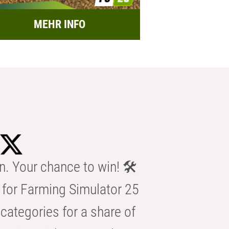
MEHR INFO
n. Your chance to win! 🛠️
for Farming Simulator 25
categories for a share of