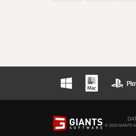
DA
© 2026 GIANTS So