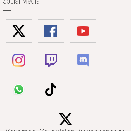
Social Media