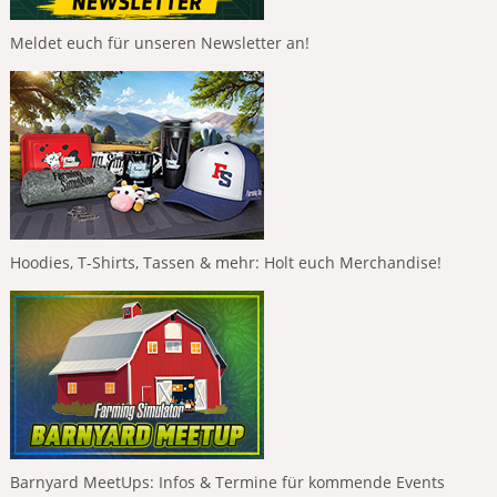
Meldet euch für unseren Newsletter an!
Hoodies, T-Shirts, Tassen & mehr: Holt euch Merchandise!
Barnyard MeetUps: Infos & Termine für kommende Events