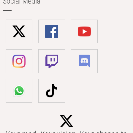
Social Media