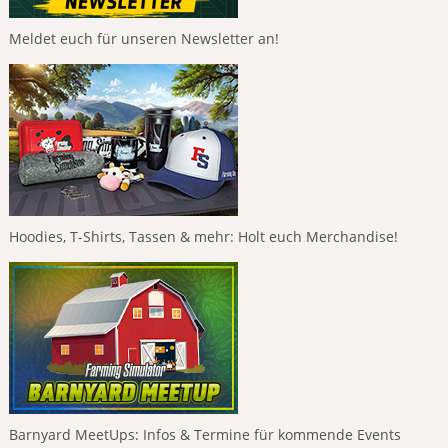
Meldet euch für unseren Newsletter an!
Hoodies, T-Shirts, Tassen & mehr: Holt euch Merchandise!
Barnyard MeetUps: Infos & Termine für kommende Events