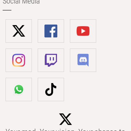
Social Media