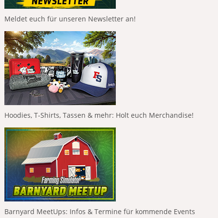
Meldet euch für unseren Newsletter an!
Hoodies, T-Shirts, Tassen & mehr: Holt euch Merchandise!
Barnyard MeetUps: Infos & Termine für kommende Events