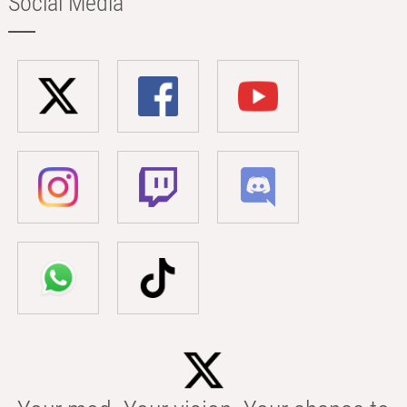
Social Media