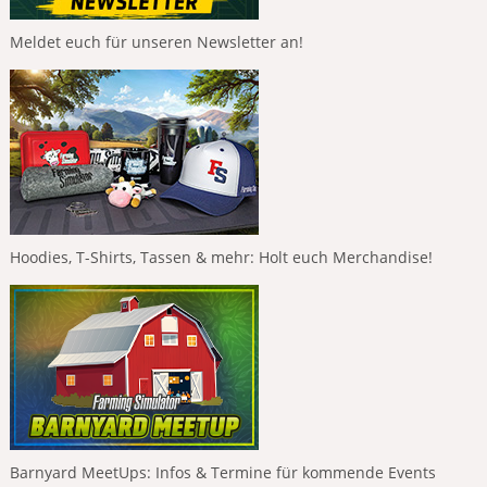
Meldet euch für unseren Newsletter an!
Hoodies, T-Shirts, Tassen & mehr: Holt euch Merchandise!
Barnyard MeetUps: Infos & Termine für kommende Events