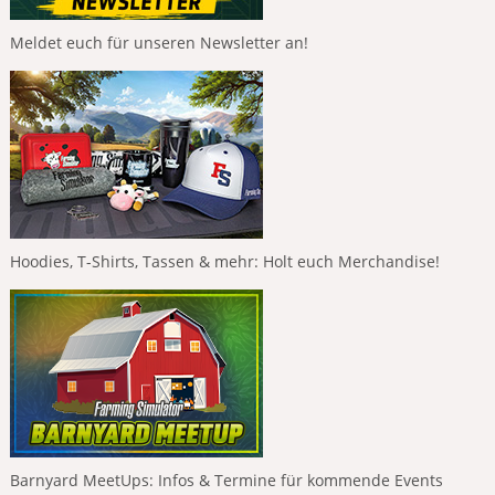
Meldet euch für unseren Newsletter an!
Hoodies, T-Shirts, Tassen & mehr: Holt euch Merchandise!
Barnyard MeetUps: Infos & Termine für kommende Events