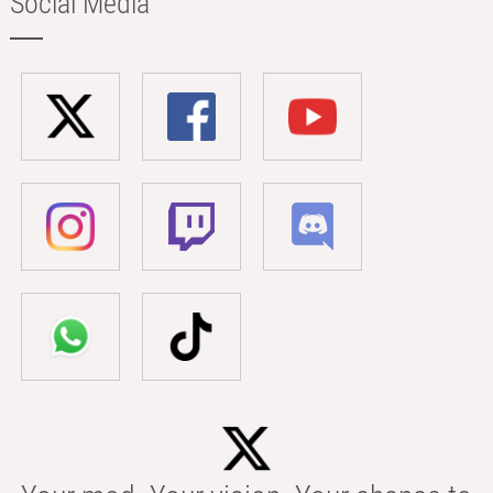
Social Media