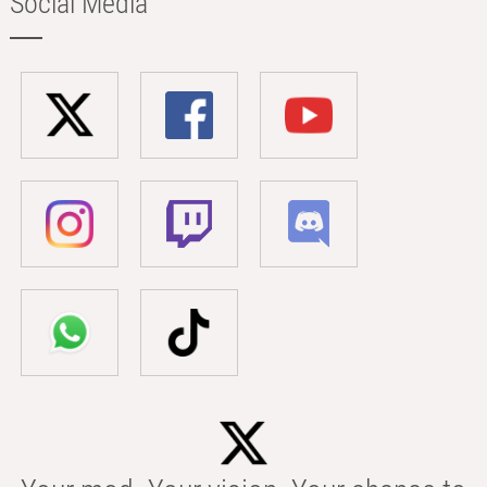
Social Media