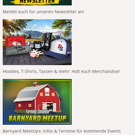
Meldet euch für unseren Newsletter an!
Hoodies, T-Shirts, Tassen & mehr: Holt euch Merchandise!
Barnyard MeetUps: Infos & Termine für kommende Events