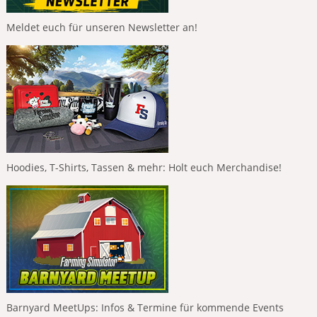
Meldet euch für unseren Newsletter an!
Hoodies, T-Shirts, Tassen & mehr: Holt euch Merchandise!
Barnyard MeetUps: Infos & Termine für kommende Events