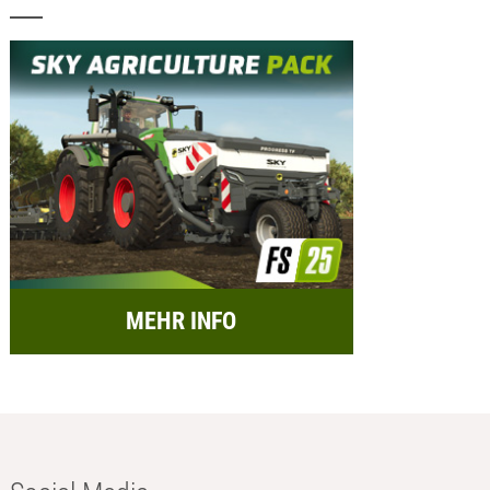
MEHR INFO