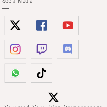
Social Media