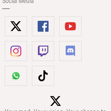
Social Media