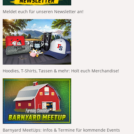
Meldet euch für unseren Newsletter an!
Hoodies, T-Shirts, Tassen & mehr: Holt euch Merchandise!
Barnyard MeetUps: Infos & Termine für kommende Events