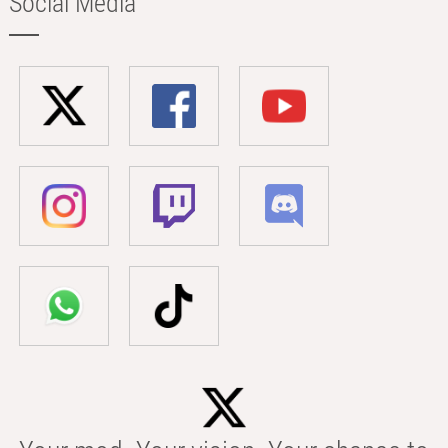
Social Media