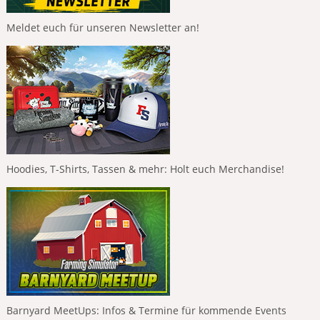
Meldet euch für unseren Newsletter an!
Hoodies, T-Shirts, Tassen & mehr: Holt euch Merchandise!
Barnyard MeetUps: Infos & Termine für kommende Events