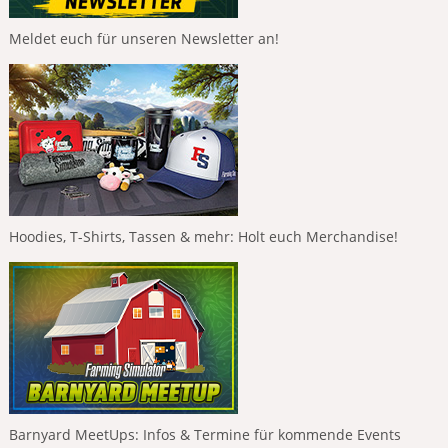
Meldet euch für unseren Newsletter an!
Hoodies, T-Shirts, Tassen & mehr: Holt euch Merchandise!
Barnyard MeetUps: Infos & Termine für kommende Events