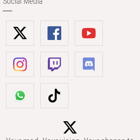
Social Media