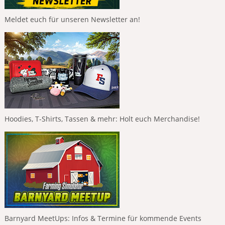
Meldet euch für unseren Newsletter an!
Hoodies, T-Shirts, Tassen & mehr: Holt euch Merchandise!
Barnyard MeetUps: Infos & Termine für kommende Events