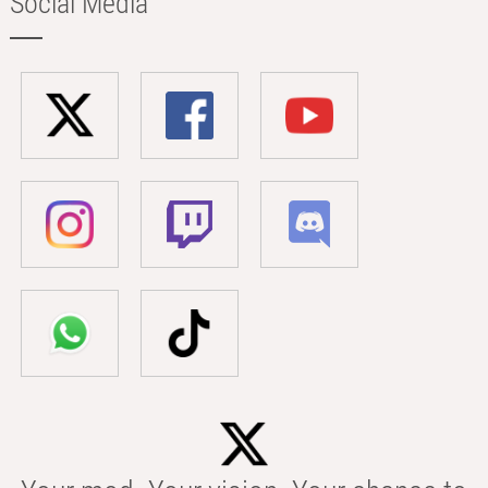
Social Media