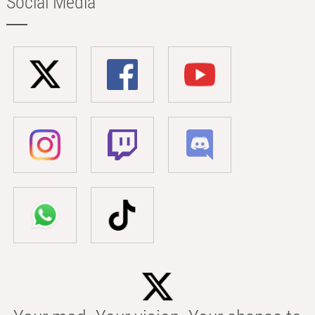
Social Media