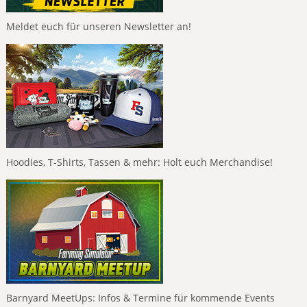
Meldet euch für unseren Newsletter an!
Hoodies, T-Shirts, Tassen & mehr: Holt euch Merchandise!
Barnyard MeetUps: Infos & Termine für kommende Events