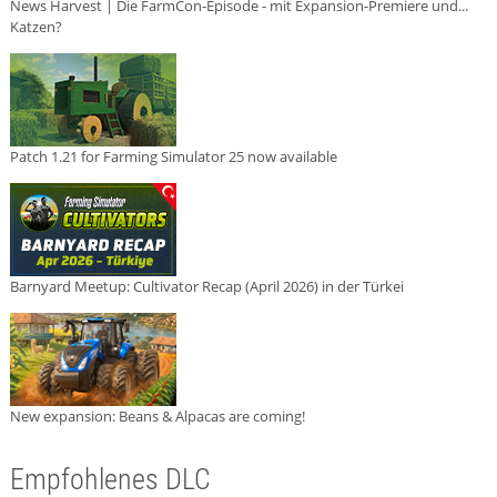
News Harvest | Die FarmCon-Episode - mit Expansion-Premiere und...
Katzen?
Patch 1.21 for Farming Simulator 25 now available
Barnyard Meetup: Cultivator Recap (April 2026) in der Türkei
New expansion: Beans & Alpacas are coming!
Empfohlenes DLC