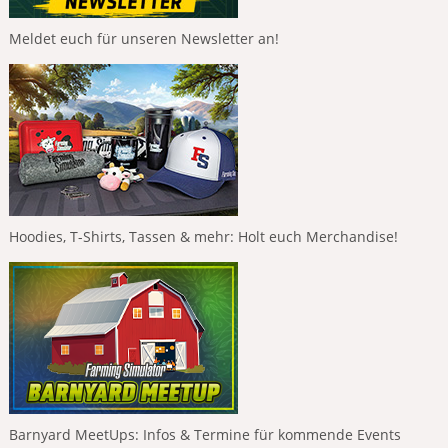
Meldet euch für unseren Newsletter an!
Hoodies, T-Shirts, Tassen & mehr: Holt euch Merchandise!
Barnyard MeetUps: Infos & Termine für kommende Events