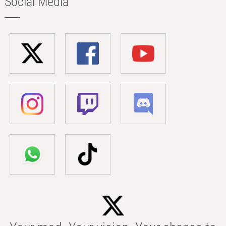
Social Media