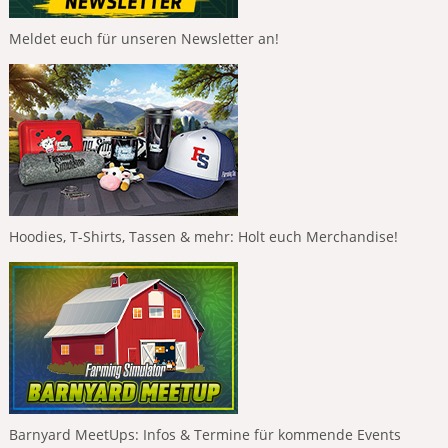
Meldet euch für unseren Newsletter an!
Hoodies, T-Shirts, Tassen & mehr: Holt euch Merchandise!
Barnyard MeetUps: Infos & Termine für kommende Events