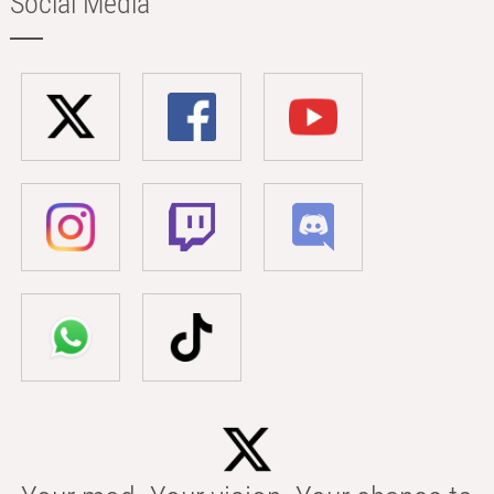
Social Media