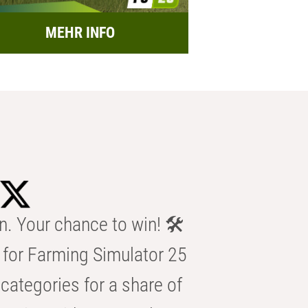
MEHR INFO
n. Your chance to win! 🛠️
for Farming Simulator 25
categories for a share of