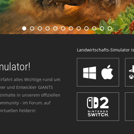
Landwirtschafts-Simulator ist
mulator!
Erfahrt alles Wichtige rund um
sher und Entwickler GIANTS
zinhalte in unserem offiziellen
Community - im Forum, auf
irtuellen Feldern!