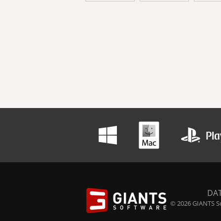
DA
© 2026 GIANTS So