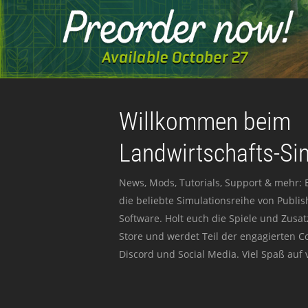
Willkommen beim
Landwirtschafts-Si
News, Mods, Tutorials, Support & mehr: 
die beliebte Simulationsreihe von Publi
Software. Holt euch die Spiele und Zusat
Store und werdet Teil der engagierten 
Discord und Social Media. Viel Spaß auf v