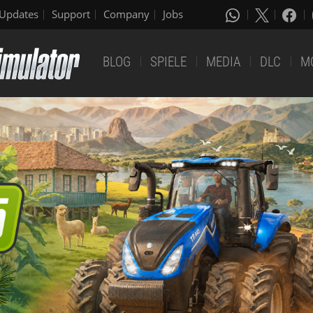
Updates
Support
Company
Jobs
BLOG
SPIELE
MEDIA
DLC
M