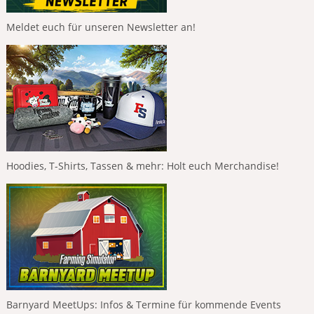
Meldet euch für unseren Newsletter an!
Hoodies, T-Shirts, Tassen & mehr: Holt euch Merchandise!
Barnyard MeetUps: Infos & Termine für kommende Events