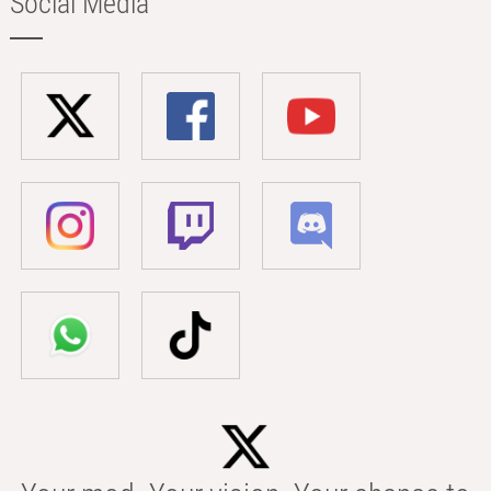
Social Media