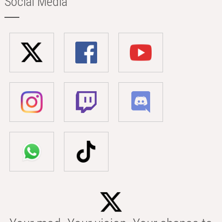
Social Media