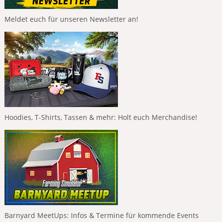
Meldet euch für unseren Newsletter an!
Hoodies, T-Shirts, Tassen & mehr: Holt euch Merchandise!
Barnyard MeetUps: Infos & Termine für kommende Events