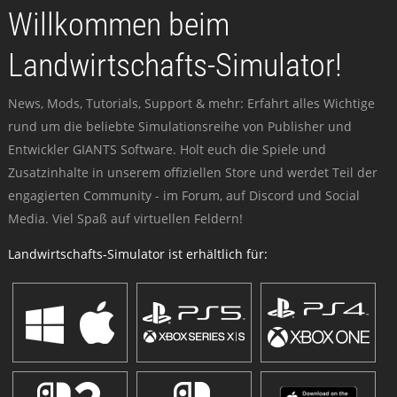
Willkommen beim
Landwirtschafts-Simulator!
News, Mods, Tutorials, Support & mehr: Erfahrt alles Wichtige
rund um die beliebte Simulationsreihe von Publisher und
Entwickler GIANTS Software. Holt euch die Spiele und
Zusatzinhalte in unserem offiziellen Store und werdet Teil der
engagierten Community - im Forum, auf Discord und Social
Media. Viel Spaß auf virtuellen Feldern!
Landwirtschafts-Simulator ist erhältlich für: