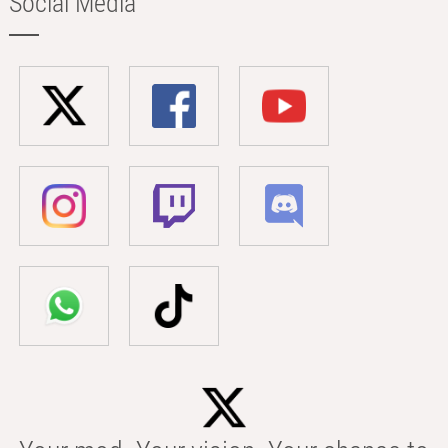
Social Media