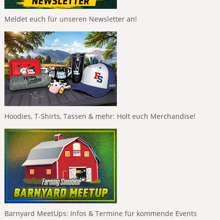
Meldet euch für unseren Newsletter an!
Hoodies, T-Shirts, Tassen & mehr: Holt euch Merchandise!
Barnyard MeetUps: Infos & Termine für kommende Events