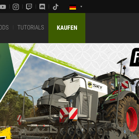
ODS
TUTORIALS
KAUFEN