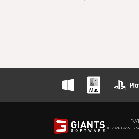
DA
© 2026 GIANTS So