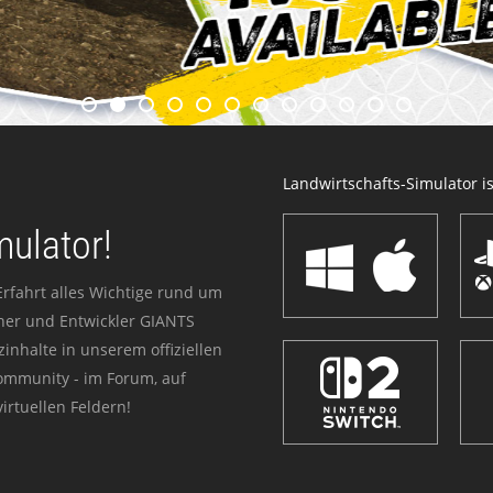
Landwirtschafts-Simulator ist
mulator!
Erfahrt alles Wichtige rund um
sher und Entwickler GIANTS
zinhalte in unserem offiziellen
Community - im Forum, auf
irtuellen Feldern!