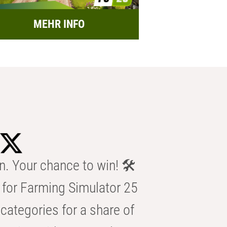
MEHR INFO
n. Your chance to win! 🛠️
for Farming Simulator 25
categories for a share of