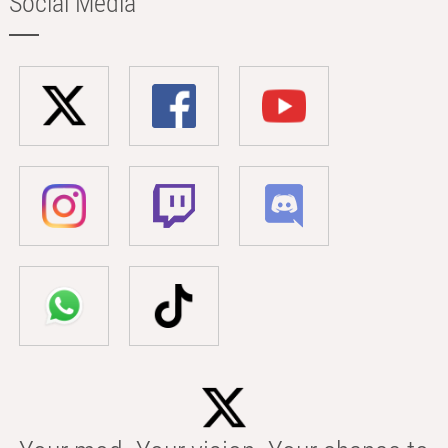
Social Media