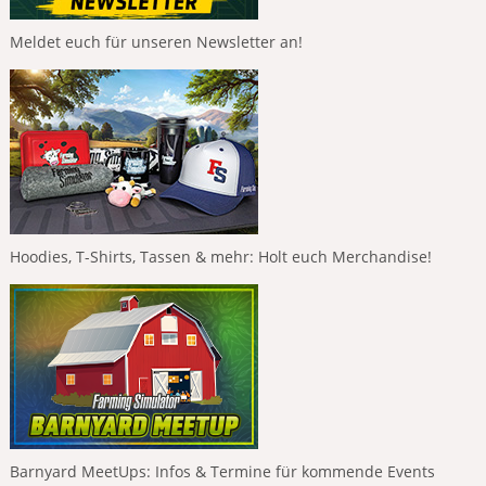
Meldet euch für unseren Newsletter an!
Hoodies, T-Shirts, Tassen & mehr: Holt euch Merchandise!
Barnyard MeetUps: Infos & Termine für kommende Events