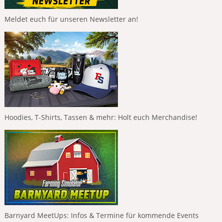
Meldet euch für unseren Newsletter an!
Hoodies, T-Shirts, Tassen & mehr: Holt euch Merchandise!
Barnyard MeetUps: Infos & Termine für kommende Events