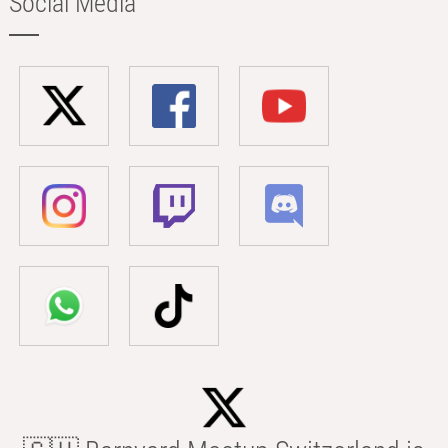
Social Media