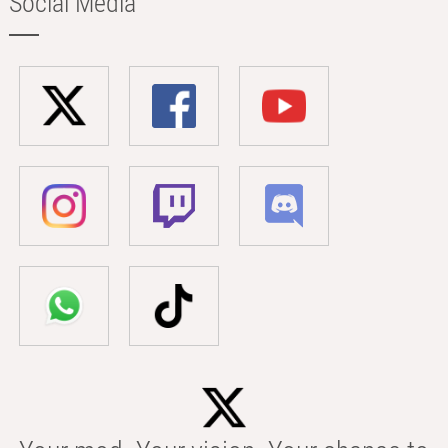
Social Media