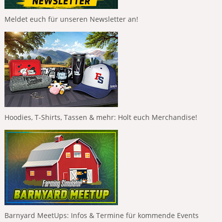
Meldet euch für unseren Newsletter an!
Hoodies, T-Shirts, Tassen & mehr: Holt euch Merchandise!
Barnyard MeetUps: Infos & Termine für kommende Events